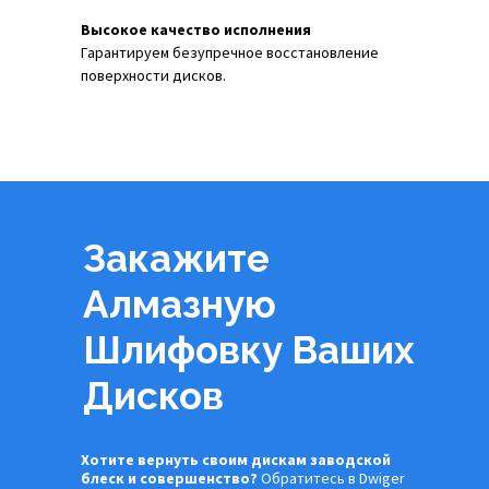
Высокое качество исполнения
Гарантируем безупречное восстановление
поверхности дисков.
Закажите
Алмазную
Шлифовку Ваших
Дисков
Хотите вернуть своим дискам заводской
блеск и совершенство?
Обратитесь в Dwiger