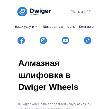
EN
|
RU
|
CZ
Наши услуги
Шиномонтаж
Цены
Контакты
Алмазная
шлифовка в
Dwiger Wheels
В Dwiger Wheels мы предлагаем услугу алмазной