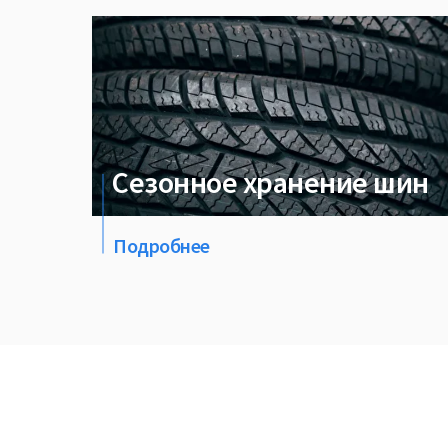
Сезонное хранение шин
Подробнее