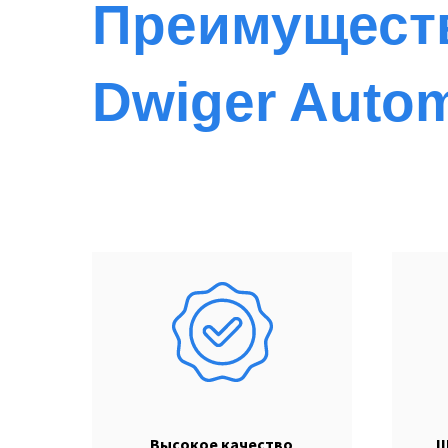
Преимущест
Dwiger Autom
Высокое качество
Ш