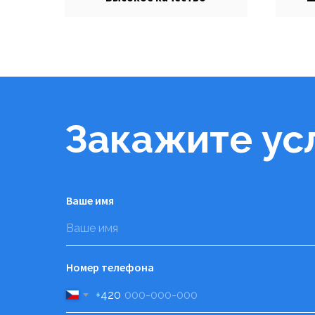
Закажите ус
Ваше имя
Номер телефона
+420