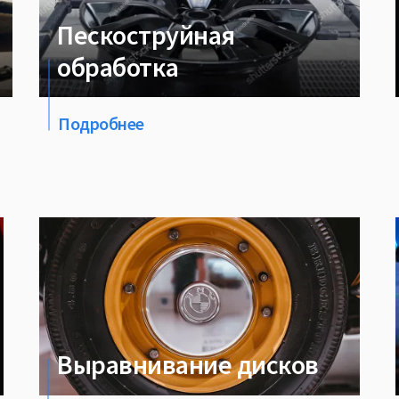
Пескоструйная
обработка
Подробнее
Выравнивание дисков