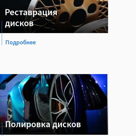
Реставрация
дисков
Подробнее
Полировка дисков